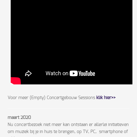
Voor meer (Empty) Concertgebouw Sessions
klik hier>>
maart 2020
Nu concertbezoek niet meer kan ontstaan er allerlei initiatieven
om muziek bij je in huis te brengen, op TV, PC, smartphone of