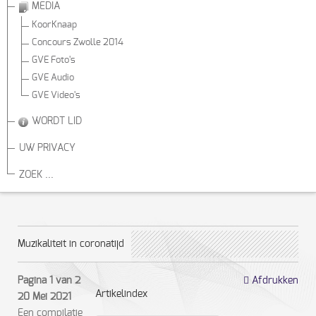
MEDIA
KoorKnaap
Concours Zwolle 2014
GVE Foto's
GVE Audio
GVE Video's
WORDT LID
UW PRIVACY
ZOEK ...
Muzikaliteit in coronatijd
Pagina 1 van 2
Afdrukken
Artikelindex
20 Mei 2021
Een compilatie