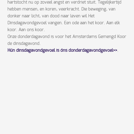
hartstocht nu op zoveel angst en verdriet stuit. Tegelijkertijd
hebben mensen, en koren, veerkracht. Die beweging, van
donker naar licht, van dood naar leven wil Het
Dinsdagavondgevoel vangen. Een ode aan het koor. Aan elk
koor. Aan ons koor.
Onze donderdagavond is voor het Amsterdams Gemengd Koor
de dinsdagavond.
Hún dinsdagavondgevoel is óns donderdagavondgevoel>>
.