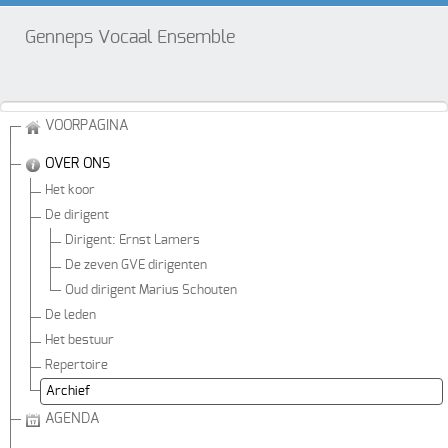
Genneps Vocaal Ensemble
VOORPAGINA
OVER ONS
Het koor
De dirigent
Dirigent: Ernst Lamers
De zeven GVE dirigenten
Oud dirigent Marius Schouten
De leden
Het bestuur
Repertoire
Archief
AGENDA