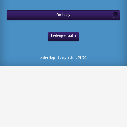
Omhoog
Ledenportaal
zaterdag 8 augustus 2026