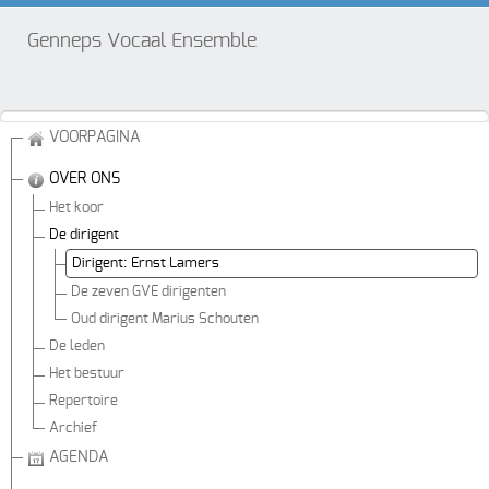
Genneps Vocaal Ensemble
VOORPAGINA
OVER ONS
Het koor
De dirigent
Dirigent: Ernst Lamers
De zeven GVE dirigenten
Oud dirigent Marius Schouten
De leden
Het bestuur
Repertoire
Archief
AGENDA