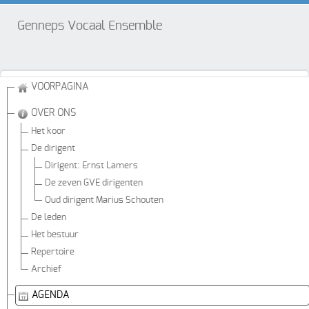
Genneps Vocaal Ensemble
VOORPAGINA
OVER ONS
Het koor
De dirigent
Dirigent: Ernst Lamers
De zeven GVE dirigenten
Oud dirigent Marius Schouten
De leden
Het bestuur
Repertoire
Archief
AGENDA