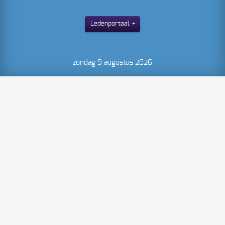
Ledenportaal
zondag 9 augustus 2026