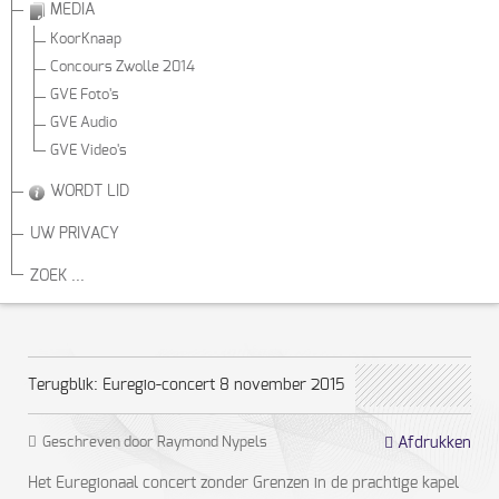
MEDIA
KoorKnaap
Concours Zwolle 2014
GVE Foto's
GVE Audio
GVE Video's
WORDT LID
UW PRIVACY
ZOEK ...
Terugblik: Euregio-concert 8 november 2015
Geschreven door Raymond Nypels
Afdrukken
Het Euregionaal concert zonder Grenzen in de prachtige kapel