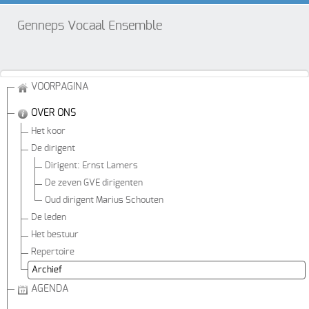
Genneps Vocaal Ensemble
VOORPAGINA
OVER ONS
Het koor
De dirigent
Dirigent: Ernst Lamers
De zeven GVE dirigenten
Oud dirigent Marius Schouten
De leden
Het bestuur
Repertoire
Archief
AGENDA