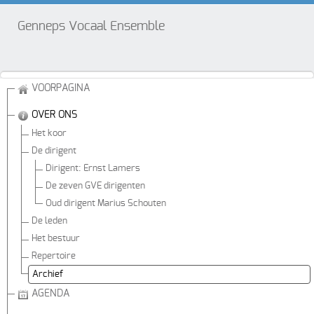
Genneps Vocaal Ensemble
VOORPAGINA
OVER ONS
Het koor
De dirigent
Dirigent: Ernst Lamers
De zeven GVE dirigenten
Oud dirigent Marius Schouten
De leden
Het bestuur
Repertoire
Archief
AGENDA