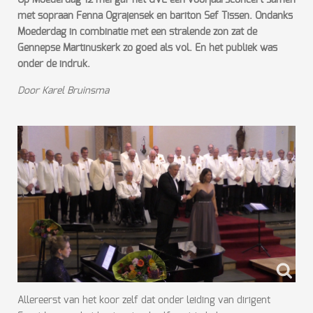
Op Moederdag 12 mei gaf het GVE een voorjaarsconcert samen
met sopraan Fenna Ograjensek en bariton Sef Tissen. Ondanks
Moederdag in combinatie met een stralende zon zat de
Gennepse Martinuskerk zo goed als vol. En het publiek was
onder de indruk.
Door Karel Bruinsma
Allereerst van het koor zelf dat onder leiding van dirigent