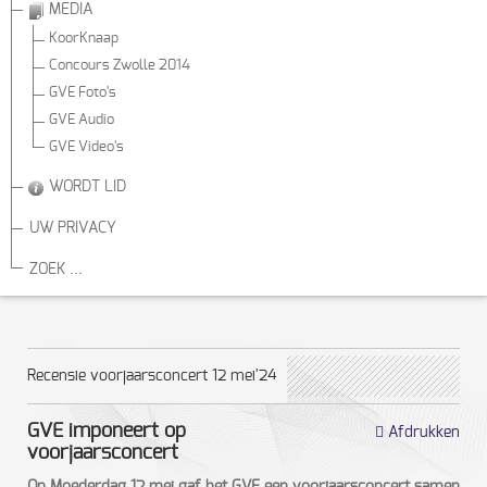
MEDIA
KoorKnaap
Concours Zwolle 2014
GVE Foto's
GVE Audio
GVE Video's
WORDT LID
UW PRIVACY
ZOEK ...
Recensie voorjaarsconcert 12 mei'24
GVE imponeert op
Afdrukken
voorjaarsconcert