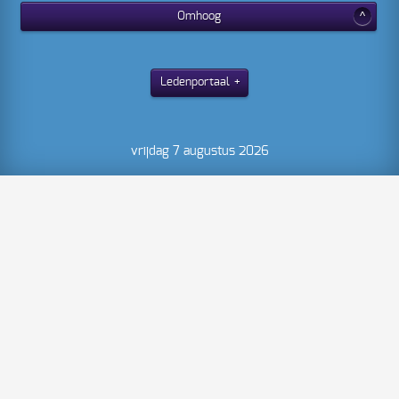
Omhoog
Ledenportaal
vrijdag 7 augustus 2026