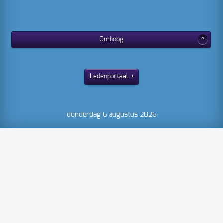
Omhoog
Ledenportaal
donderdag 6 augustus 2026