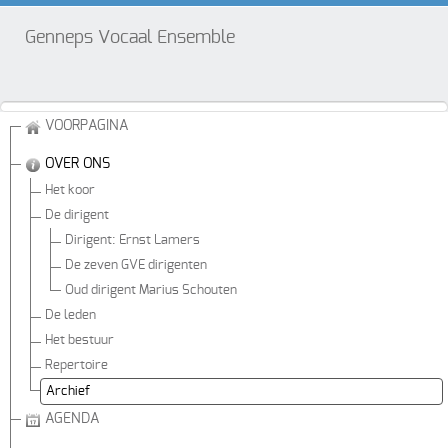
Genneps Vocaal Ensemble
VOORPAGINA
OVER ONS
Het koor
De dirigent
Dirigent: Ernst Lamers
De zeven GVE dirigenten
Oud dirigent Marius Schouten
De leden
Het bestuur
Repertoire
Archief
AGENDA