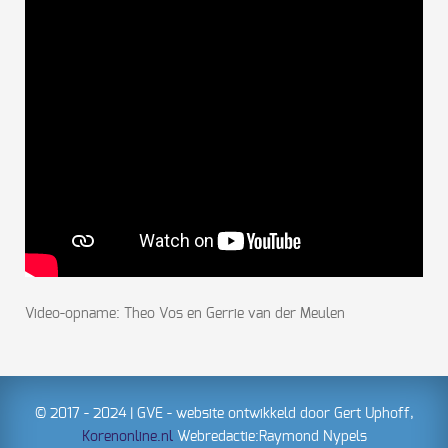
Video-opname: Theo Vos en Gerrie van der Meulen
© 2017 - 2024 | GVE - website ontwikkeld door Gert Uphoff,
Korenonline.nl
Webredactie:Raymond Nypels