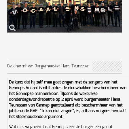
Beschermheer Burgemeester Hans Teunissen
De kans dat hij zelf mee gaat zingen met de zangers van het
Genneps Vocaal is nihil aldus de nieuwbakken beschermheer van
het Gennepse mannenkoor. Tijdens de wekelijkse
donderdagavondrepetitie op 2 april werd burgemeester Hans
Teunissen van Gennep geïnstalleerd als beschermheer van het
jubilerende GVE. “Ik kan niet zingen”, is, althans volgens hemzelf
het steekhoudende argument.
Wat niet wegneemt dat Genneps eerste burger een groot