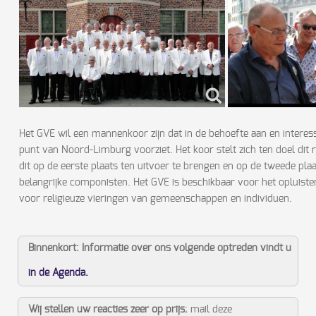
Het GVE wil een mannenkoor zijn dat in de behoefte aan en interes
punt van Noord-Limburg voorziet. Het koor stelt zich ten doel dit
dit op de eerste plaats ten uitvoer te brengen en op de tweede pl
belangrijke componisten. Het GVE is beschikbaar voor het opluist
voor religieuze vieringen van gemeenschappen en individuen.
Binnenkort: Informatie over ons volgende optreden vindt u
in de Agenda.
Wij stellen uw reacties zeer op prijs
; mail deze