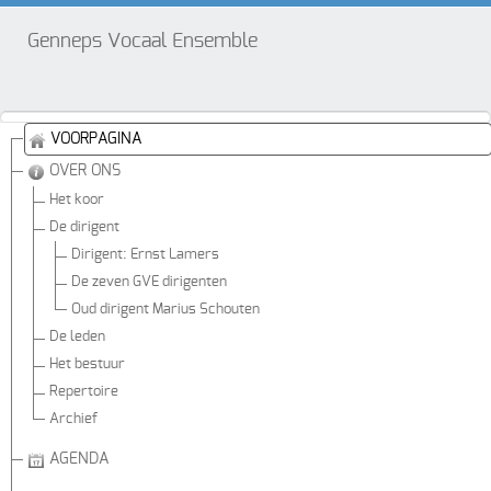
Genneps Vocaal Ensemble
VOORPAGINA
OVER ONS
Het koor
De dirigent
Dirigent: Ernst Lamers
De zeven GVE dirigenten
Oud dirigent Marius Schouten
De leden
Het bestuur
Repertoire
Archief
AGENDA