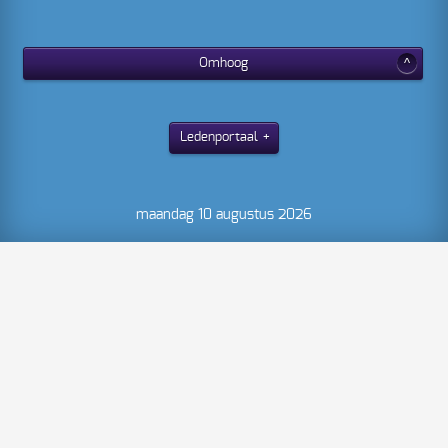
Omhoog
Ledenportaal
maandag 10 augustus 2026