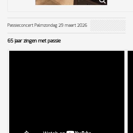
Passieconcert Palmzondag 29 maart 2026
65 jaar zingen met passie