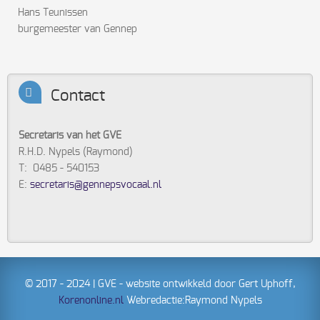
Hans Teunissen
burgemeester van Gennep
Contact
Secretaris van het GVE
R.H.D. Nypels (Raymond)
T: 0485 - 540153
E:
secretaris@gennepsvocaal.nl
© 2017 - 2024 | GVE - website ontwikkeld door Gert Uphoff,
Korenonline.nl
Webredactie:Raymond Nypels