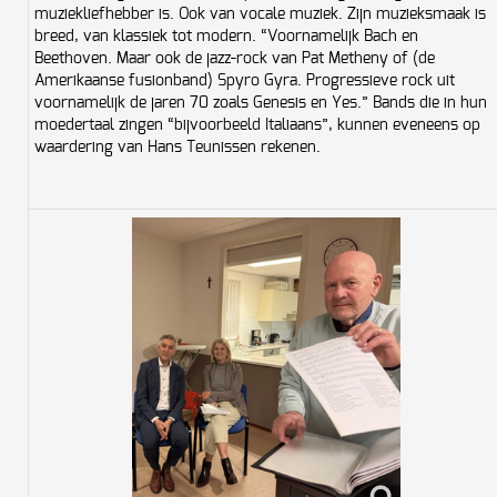
muziekliefhebber is. Ook van vocale muziek. Zijn muzieksmaak is
breed, van klassiek tot modern. “Voornamelijk Bach en
Beethoven. Maar ook de jazz-rock van Pat Metheny of (de
Amerikaanse fusionband) Spyro Gyra. Progressieve rock uit
voornamelijk de jaren 70 zoals Genesis en Yes.” Bands die in hun
moedertaal zingen “bijvoorbeeld Italiaans”, kunnen eveneens op
waardering van Hans Teunissen rekenen.