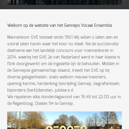
Welkom op de website van het Genneps Vocaal Ensemble
Mannenkoor GVE bestaat sinds 1961.Wij willen u laten zien en
vooral laten horen waar het koor nu staat. Na de succesvolle
deelname aan het landelijk concours voor mannenkoren in
2014, waarbij het GVE 2e van Nederland werd in haar klasse is
flink doorgewerkt om de ingezette lijn te behouden. Midden in
de Gennepse gemeenschap staand, treedt het GVE op bij
diverse gelegenheden, zoals welkom nieuwe inwoners,
opening kermis, herdenking bevrijding Gennep, begrafenissen,
bijzondere (kerk)diensten, jubilea e.d.
We repeteren elke donderdagavond van 19.45 tot 22.00 uur in
de Regenboog, Doelen 94 te Gennep.